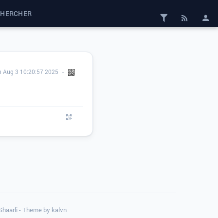
CHERCHER
 Aug 3 10:20:57 2025
 Shaarli - Theme by
kalvn