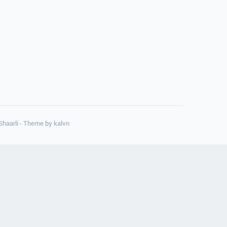
 Shaarli - Theme by
kalvn