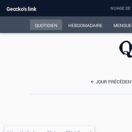
Geccko's link
NUAGE DE
QUOTIDIEN
HEBDOMADAIRE
MENSUE
Q
JOUR PRÉCÉDEN