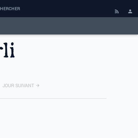
CHERCHER
li
JOUR SUIVANT