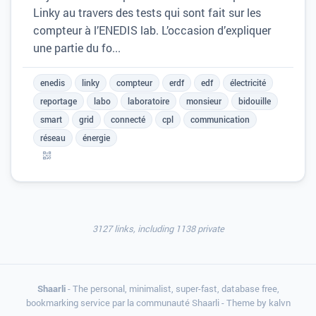
Linky au travers des tests qui sont fait sur les
compteur à l’ENEDIS lab. L’occasion d’expliquer
une partie du fo...
enedis
linky
compteur
erdf
edf
électricité
reportage
labo
laboratoire
monsieur
bidouille
smart
grid
connecté
cpl
communication
réseau
énergie
3127 links, including 1138 private
Shaarli
- The personal, minimalist, super-fast, database free,
bookmarking service par la communauté Shaarli - Theme by
kalvn