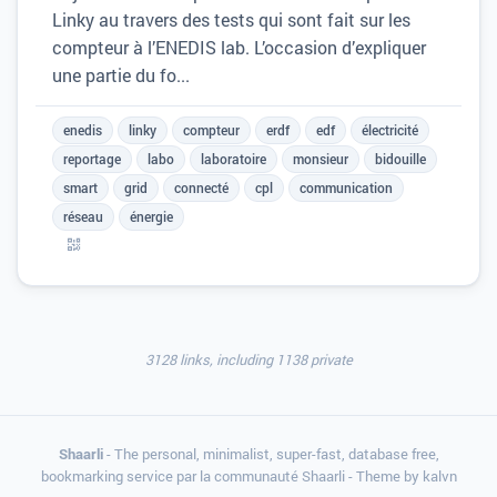
Linky au travers des tests qui sont fait sur les
compteur à l’ENEDIS lab. L’occasion d’expliquer
une partie du fo...
enedis
linky
compteur
erdf
edf
électricité
reportage
labo
laboratoire
monsieur
bidouille
smart
grid
connecté
cpl
communication
réseau
énergie
3128 links, including 1138 private
Shaarli
- The personal, minimalist, super-fast, database free,
bookmarking service par la communauté Shaarli - Theme by
kalvn