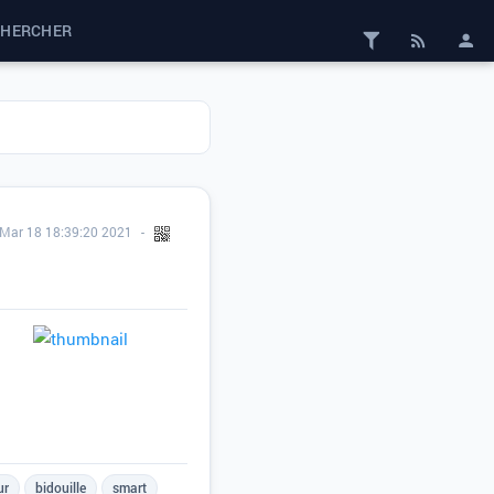
CHERCHER
Mar 18 18:39:20 2021
ur
bidouille
smart