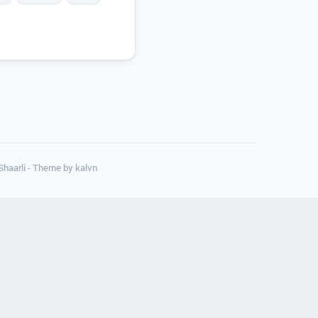
 Shaarli - Theme by
kalvn