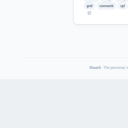
grid
connecté
cpl
Shaarli
- The personal, 